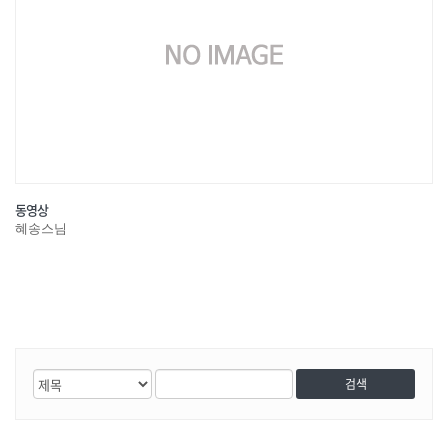
동영상
혜송스님
게
검
검
시
색
색
물
대
어
검
상