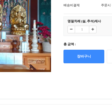
배송비결제
주문시
명절차례 (설, 추석)제사
총 금액 :
장바구니