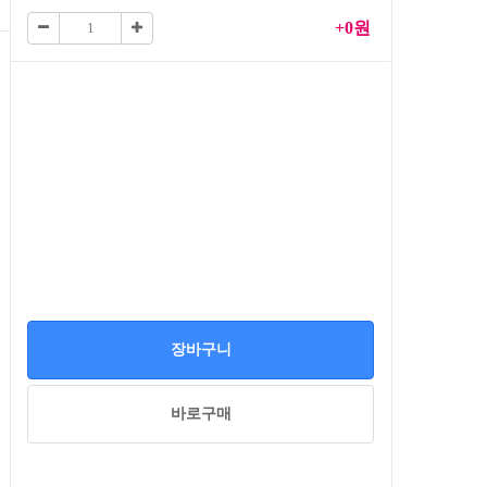
+0원
장바구니
바로구매