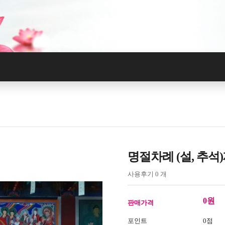
명절차례 (설, 추석
사용후기 0 개
0원
판매가격
포인트
0점