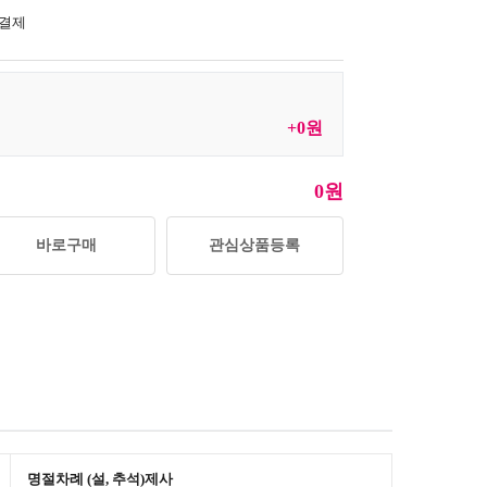
 결제
+0원
0원
바로구매
관심상품등록
명절차례 (설, 추석)제사